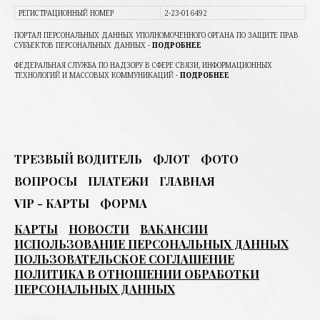
РЕГИСТРАЦИОННЫЙ НОМЕР
2-23-016492
ПОРТАЛ ПЕРСОНАЛЬНЫХ ДАННЫХ УПОЛНОМОЧЕННОГО ОРГАНА ПО ЗАЩИТЕ ПРАВ
СУБЪЕКТОВ ПЕРСОНАЛЬНЫХ ДАННЫХ
-
ПОДРОБНЕЕ
ФЕДЕРАЛЬНАЯ СЛУЖБА ПО НАДЗОРУ В СФЕРЕ СВЯЗИ, ИНФОРМАЦИОННЫХ
ТЕХНОЛОГИЙ И МАССОВЫХ КОММУНИКАЦ
ИЙ -
ПОДРОБНЕЕ
ТРЕЗВЫЙ ВОДИТЕЛЬ
ФЛОТ
ФОТО
ВОПРОСЫ
ПЛАТЕЖИ
ГЛАВНАЯ
VIP - КАРТЫ
ФОРМА
КАРТЫ
НОВОСТИ
ВАКАНСИИ
ИСПОЛЬЗОВАНИЕ ПЕРСОНАЛЬНЫХ ДАННЫХ
ПОЛЬЗОВАТЕЛЬСКОЕ СОГЛАШЕНИЕ
ПОЛИТИКА В ОТНОШЕНИИ ОБРАБОТКИ
ПЕРСОНАЛЬНЫХ ДАННЫХ