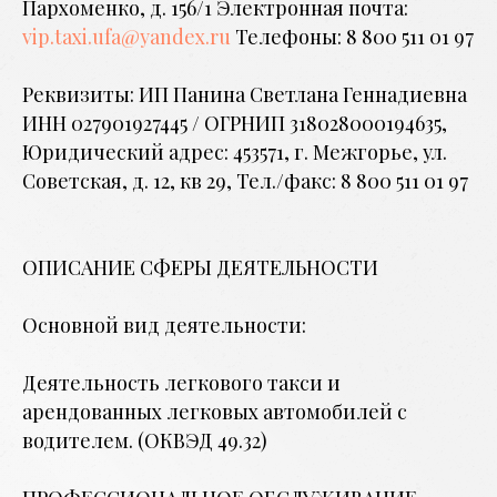
Пархоменко, д. 156/1 Электронная почта:
vip.taxi.ufa@yandex.ru
Телефоны: 8 800 511 01 97
Реквизиты: ИП Панина Светлана Геннадиевна
ИНН 027901927445 / ОГРНИП 318028000194635,
Юридический адрес: 453571, г. Межгорье, ул.
Советская, д. 12, кв 29, Тел./факс: 8 800 511 01 97
ОПИСАНИЕ СФЕРЫ ДЕЯТЕЛЬНОСТИ
Основной вид деятельности:
Деятельность легкового такси и
арендованных легковых автомобилей с
водителем. (ОКВЭД 49.32)