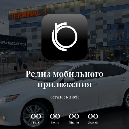
Релиз мобильного
приложения
осталось дней
00
00
00
00
Days
Hours
Minutes
Seconds