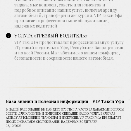
задаваемые вопросы, советы для клиентов и
подробное описание наших услуг, включая аренду
автомобилей, трансферы и экскурсии. VIP Такси Уфа
предлагает профессиональное обслуживание,
надежных водителей
УСЛУГА «ТРЕЗВЫЙ ВОДИТЕЛЬ»
VIP Taxi UFA предоставляет профессиональную услугу
«Трезвый водитель» в Уфе, Республике Башкортостан
и по всей России. Мы заботимся о вашем комфорте,
безопасности и сохранности вашего автомобиля.
База знаний и полезная информация - VIP Такси Уфа
В НАШЕЙ БАЗЕ ЗНАНИЙ ВЫ НАЙДЕТЕ ОТВЕТЫ НА ЧАСТО ЗАДАВАЕМЫЕ ВОПРОСЫ,
СОВЕТЫ ДЛЯ КЛИЕНТОВ И ПОДРОБНОЕ ОПИСАНИЕ НАШИХ УСЛУГ, ВКЛЮЧАЯ
АРЕНДУ АВТОМОБИЛЕЙ, ТРАНСФЕРЫ И ЭКСКУРСИИ. VIP ТАКСИ УФА ПРЕДЛАГАЕТ
ПРОФЕССИОНАЛЬНОЕ ОБСЛУЖИВАНИЕ, НАДЕЖНЫХ ВОДИТЕЛЕЙ
03/10/2023