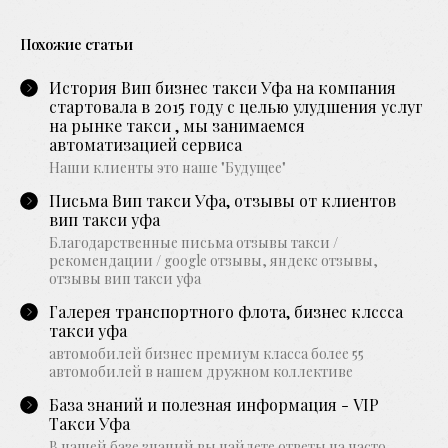
Похожие статьи
История Вип бизнес такси Уфа на компания
стартовала в 2015 году с целью улудшения услуг
на рынке такси , мы занимаемся
автоматизацией сервиса
Наши клиенты это наше "Будущее"
Письма Вип такси Уфа, отзывы от клиентов
вип такси уфа
Благодарственные письма отзывы такси /
рекомендации / google отзывы, яндекс отзывы,
отзывы вип такси уфа
Галерея транспортного флота, бизнес клссса
такси уфа
автомобилей бизнес премиум класса более 55
автомобилей в нашем дружном коллективе
База знаний и полезная информация - VIP
Такси Уфа
В нашей базе знаний вы найдете ответы на часто