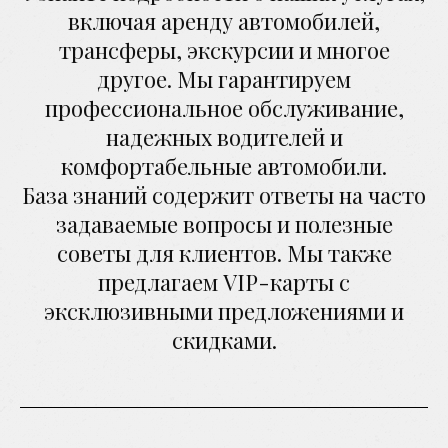
включая аренду автомобилей,
трансферы, экскурсии и многое
другое. Мы гарантируем
профессиональное обслуживание,
надежных водителей и
комфортабельные автомобили.
База знаний содержит ответы на часто
задаваемые вопросы и полезные
советы для клиентов. Мы также
предлагаем VIP-карты с
эксклюзивными предложениями и
скидками.