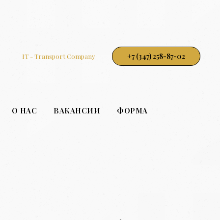
+7 (347) 258-87-02
IT - Transport Company
О НАС
ВАКАНСИИ
ФОРМА