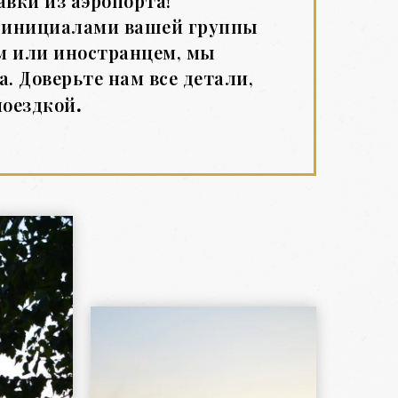
вки из аэропорта!
 с инициалами вашей группы
м или иностранцем, мы
. Доверьте нам все детали,
.
поездкой