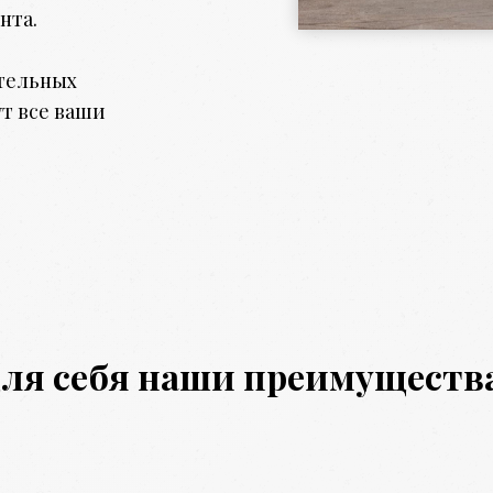
нта.
тельных
т все ваши
для себя наши преимущества