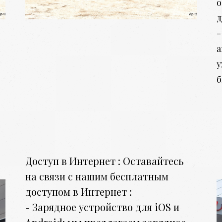
о
д
-
а
у
б
Доступ в Интернет : Оставайтесь
на связи с нашим бесплатным
доступом в Интернет :
- Зарядное устройство для iOS и