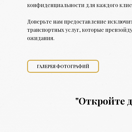
конфиденциальности для каждого клие
Доверьте нам предоставление исключи
транспортных услуг, которые превзойду
ожидания.
ГАЛЕРЕЯ ФОТОГРАФИЙ
"Откройте 