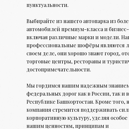
пунктуальности.
Выбирайте из нашего автопарка из более
автомобилей премиум-класса и бизнес-
включая различные марки и модели. Н
профессиональные шофёры являются 
своем деле, они хорошо знают город, от
торговые центры, рестораны и туристи
достопримечательности.
Мы гордимся нашим надежным знание
федеральных дорог как в России, так и в
Республике Башкортостан. Кроме того, 
компания стремится поддерживать си
корпоративную культуру, уделяя особо
нашим ценностям, принципам и