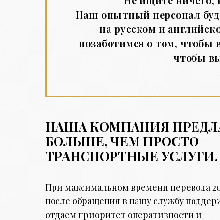
Не ищите ничего, 
Наш опытный персонал буде
на русском и английск
позаботимся о том, чтобы 
чтобы вы
НАША КОМПАНИЯ ПРЕДЛ
БОЛЬШЕ, ЧЕМ ПРОСТО
ТРАНСПОРТНЫЕ УСЛУГИ.
При максимальном времени перевода 2
после обращения в нашу службу подде
отдаем приоритет оперативности и