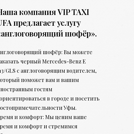
Наша компания VIP TAXI
UFA предлагает услугу
«англоговорящий шофёр».
нглоговорящий шофёр: Вы можете
аказать черный Mercedes-Benz E
13/GLS с англоговорящим водителем,
оторый поможет вам и вашим
ностранным гостям
ориентироваться в городе и посетить
остопримечательности Уфы.
ремя и комфорт: Мы ценим ваше
ремя и комфорт и стремимся